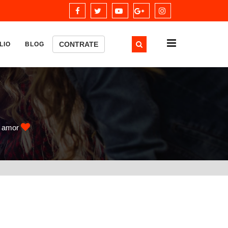
×
CONTRATE
LIO
BLOG
m amor