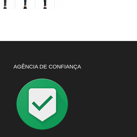
Espumante Clima
by Agencia
+
AGÊNCIA DE CONFIANÇA