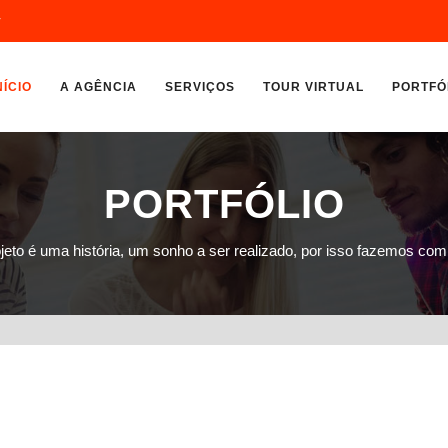
r
NÍCIO
A AGÊNCIA
SERVIÇOS
TOUR VIRTUAL
PORTFÓ
PORTFÓLIO
jeto é uma história, um sonho a ser realizado, por isso fazemos co