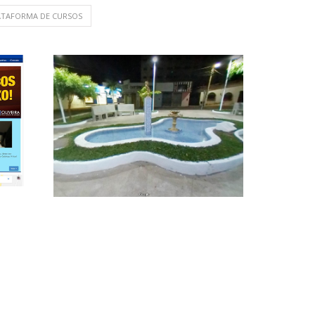
ATAFORMA DE CURSOS
Praça Naby Salem
by Agencia
+